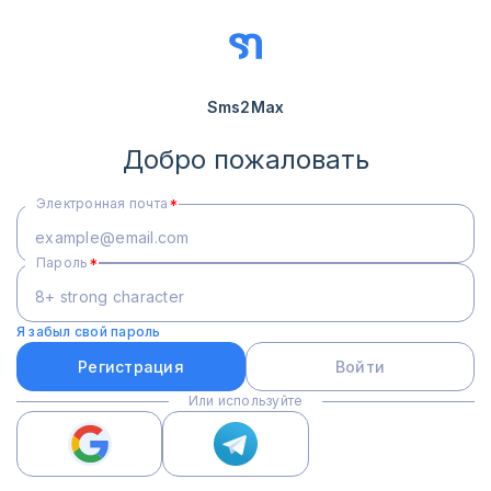
Sms2Max
Добро пожаловать
Электронная почта
Пароль
Я забыл свой пароль
Регистрация
Войти
Или используйте