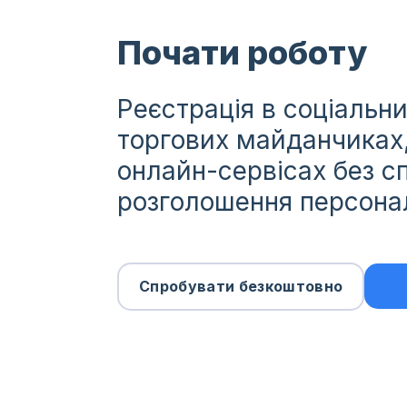
Почати роботу
Реєстрація в соціальн
торгових майданчиках,
онлайн-сервісах без с
розголошення персона
Спробувати безкоштовно