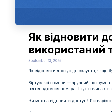
Як відновити д
використаний 
September 13, 2025
Як відновити доступ до акаунта, якщо 
Віртуальні номери — зручний інструмент 
підтвердження номера. І тут починаєть
Чи можна відновити доступ? Які варіант