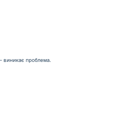
— виникає проблема.