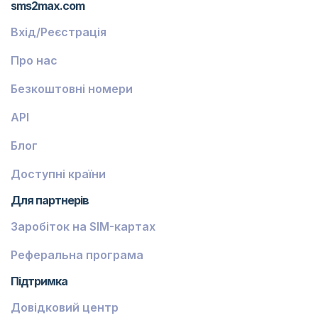
sms2max.com
Вхід/Реєстрація
Про нас
Безкоштовні номери
API
Блог
Доступні країни
Для партнерів
Заробіток на SIM-картах
Реферальна програма
Підтримка
Довідковий центр