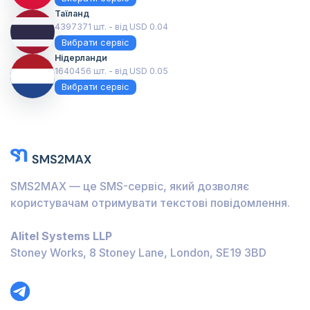
Таїланд
4397371 шт. - від USD 0.04
Вибрати сервіс
Нідерланди
1640456 шт. - від USD 0.05
Вибрати сервіс
SMS2MAX — це SMS-сервіс, який дозволяє
користувачам отримувати текстові повідомлення.
Alitel Systems LLP
Stoney Works, 8 Stoney Lane, London, SE19 3BD