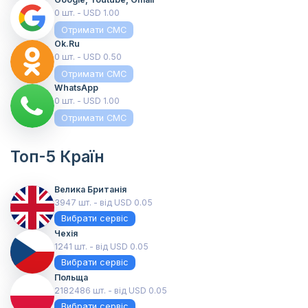
0 шт. - USD 1.00
Отримати СМС
Ok.ru
0 шт. - USD 0.50
Отримати СМС
WhatsApp
0 шт. - USD 1.00
Отримати СМС
Топ-5 Країн
Велика Британія
3947 шт. - від USD 0.05
Вибрати сервіс
Чехія
1241 шт. - від USD 0.05
Вибрати сервіс
Польща
2182486 шт. - від USD 0.05
Вибрати сервіс