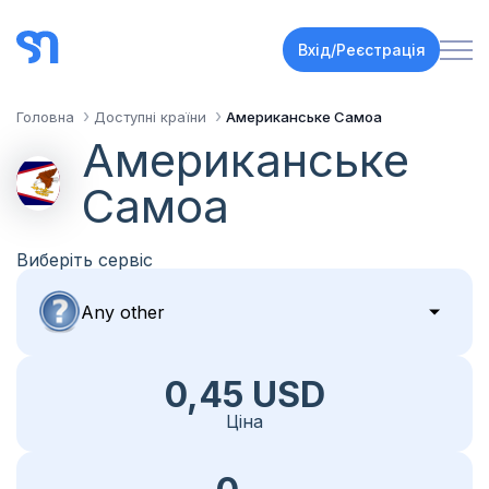
Вхід/Реєстрація
Головна
Доступні країни
Американське Самоа
Американське
Самоа
Виберіть сервіс
0,45 USD
Ціна