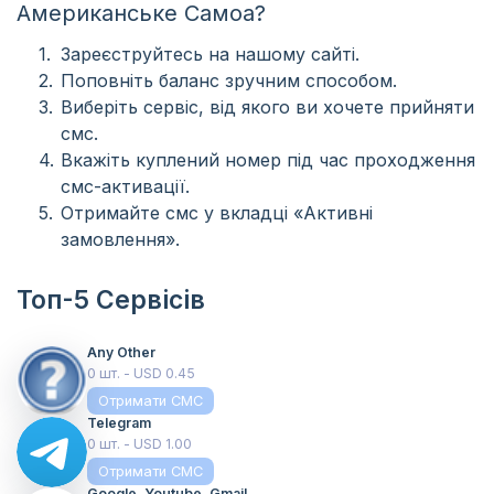
Американське Самоа?
Зареєструйтесь на нашому сайті.
Поповніть баланс зручним способом.
Виберіть сервіс, від якого ви хочете прийняти
смс.
Вкажіть куплений номер під час проходження
смс-активації.
Отримайте смс у вкладці «Активні
замовлення».
Топ-5 Сервісів
Any Other
0 шт. - USD 0.45
Отримати СМС
Telegram
0 шт. - USD 1.00
Отримати СМС
Google, Youtube, Gmail