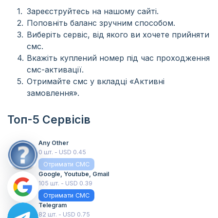
Зареєструйтесь на нашому сайті.
Поповніть баланс зручним способом.
Виберіть сервіс, від якого ви хочете прийняти
смс.
Вкажіть куплений номер під час проходження
смс-активації.
Отримайте смс у вкладці «Активні
замовлення».
Топ-5 Сервісів
Any Other
0 шт. - USD 0.45
Отримати СМС
Google, Youtube, Gmail
105 шт. - USD 0.39
Отримати СМС
Telegram
82 шт. - USD 0.75