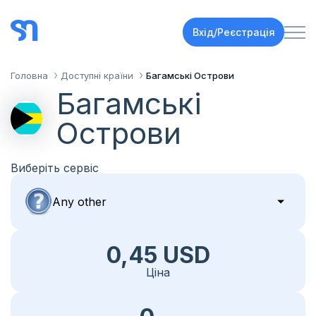
Вхід/Реєстрація
Головна
Доступні країни
Багамські Острови
Багамські
Острови
Виберіть сервіс
0,45 USD
Ціна