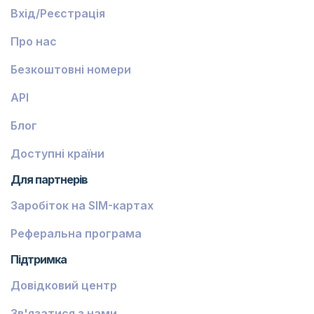
Вхід/Реєстрація
Про нас
Безкоштовні номери
API
Блог
Доступні країни
Для партнерів
Заробіток на SIM-картах
Реферальна програма
Підтримка
Довідковий центр
Зв'язатися з нами