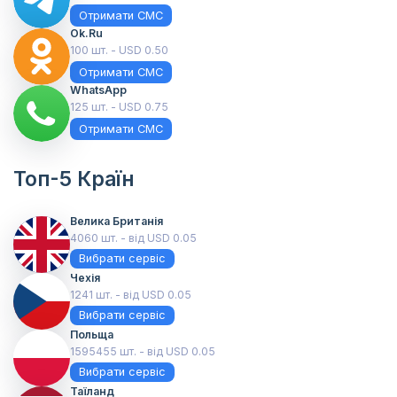
Отримати СМС
Ok.ru
100 шт. - USD 0.50
Отримати СМС
WhatsApp
125 шт. - USD 0.75
Отримати СМС
Топ-5 Країн
Велика Британія
4060 шт. - від USD 0.05
Вибрати сервіс
Чехія
1241 шт. - від USD 0.05
Вибрати сервіс
Польща
1595455 шт. - від USD 0.05
Вибрати сервіс
Таїланд