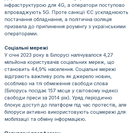
інфраструктурою для 4G, а оператори поступово
впроваджують 5G. Проте санкції ЄС ускладнюють
постачання обладнання, а політична ізоляція
призвела до припинення роумінгу з українськими
операторами.
Соціальні мережі
У січні 2023 року в Білорусі налічувалося 4,27
мільйона користувачів соціальних мереж, що
становить 44,9% населення. Соціальні мережі
відіграють важливу роль як джерело новин,
особливо на тлі обмеження свободи слова
(Білорусь посідає 157 місце у світовому індексі
свободи преси за 2014 рік). Уряд періодично
блокує доступ до платформ під час протестів, але
білоруси активно використовують соцмережі для
мобілізації та обміну інформацією.