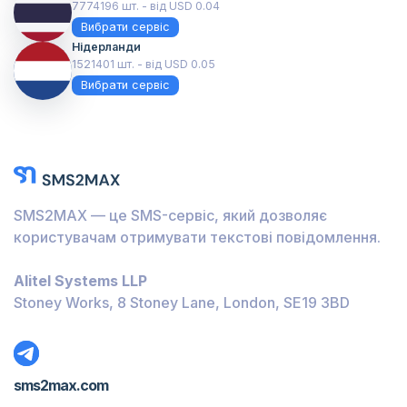
7774196 шт. - від USD 0.04
Вибрати сервіс
Нідерланди
1521401 шт. - від USD 0.05
Вибрати сервіс
SMS2MAX — це SMS-сервіс, який дозволяє
користувачам отримувати текстові повідомлення.
Alitel Systems LLP
Stoney Works, 8 Stoney Lane, London, SE19 3BD
sms2max.com