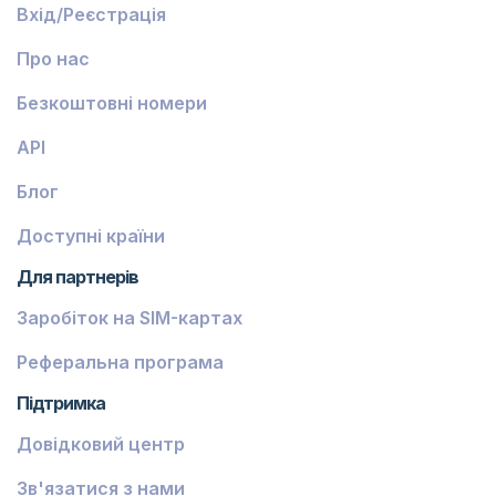
Вхід/Реєстрація
Про нас
Безкоштовні номери
API
Блог
Доступні країни
Для партнерів
Заробіток на SIM-картах
Реферальна програма
Підтримка
Довідковий центр
Зв'язатися з нами