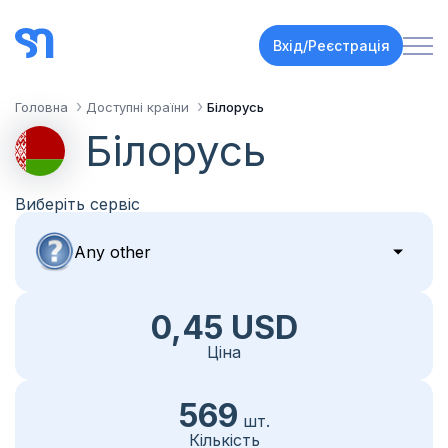
Вхід/Реєстрація
Головна
Доступні країни
Білорусь
Білорусь
Виберіть сервіс
0,45 USD
Ціна
569
шт.
Кількість