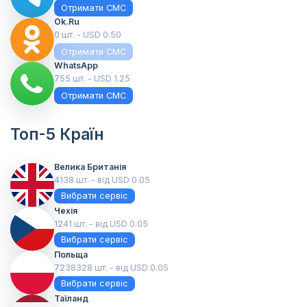
Отримати СМС
Ok.ru
0 шт. - USD 0.50
Отримати СМС
WhatsApp
755 шт. - USD 1.25
Отримати СМС
Топ-5 Країн
Велика Британія
4138 шт. - від USD 0.05
Вибрати сервіс
Чехія
1241 шт. - від USD 0.05
Вибрати сервіс
Польща
7238328 шт. - від USD 0.05
Вибрати сервіс
Таїланд