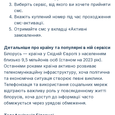
Виберіть сервіс, від якого ви хочете прийняти
смс.
Вкажіть куплений номер під час проходження
смс-активації.
Отримайте смс у вкладці «Активні
замовлення».
Детальніше про країну та популярні в ній сервіси
Білорусь — країна у Східній Європі з населенням
близько 9,5 мільйонів осіб (станом на 2023 рік).
Останніми роками країна активно розвиває
телекомунікаційну інфраструктуру, хоча політична
та економічна ситуація створює певні виклики.
Телефонізація та використання соціальних мереж
відіграють важливу роль у повсякденному житті
білорусів, хоча доступ до інформації часто
обмежується через урядові обмеження.