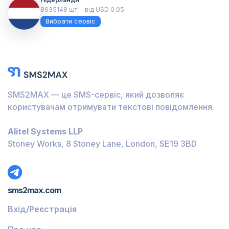
8635148 шт. - від USD 0.05
Вибрати сервіс
SMS2MAX — це SMS-сервіс, який дозволяє
користувачам отримувати текстові повідомлення.
Alitel Systems LLP
Stoney Works, 8 Stoney Lane, London, SE19 3BD
sms2max.com
Вхід/Реєстрація