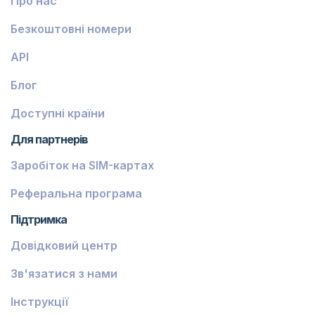
Про нас
Безкоштовні номери
API
Блог
Доступні країни
Для партнерів
Заробіток на SIM-картах
Реферальна програма
Підтримка
Довідковий центр
Зв'язатися з нами
Інструкції