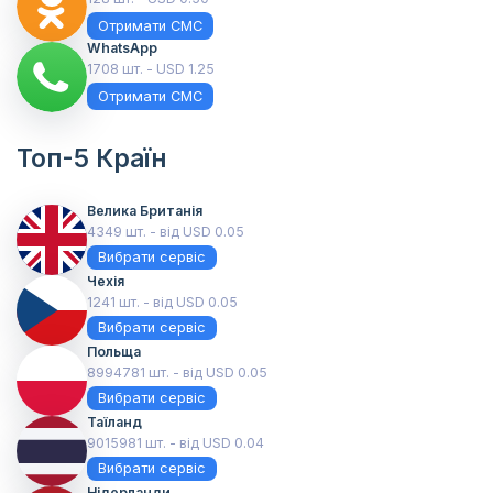
Отримати СМС
WhatsApp
1708 шт. - USD 1.25
Отримати СМС
Топ-5 Країн
Велика Британія
4349 шт. - від USD 0.05
Вибрати сервіс
Чехія
1241 шт. - від USD 0.05
Вибрати сервіс
Польща
8994781 шт. - від USD 0.05
Вибрати сервіс
Таїланд
9015981 шт. - від USD 0.04
Вибрати сервіс
Нідерланди