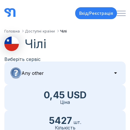
Вхід/Реєстрація
Головна
Доступні країни
Чілі
Чілі
Виберіть сервіс
0,45 USD
Ціна
5427
шт.
Кількість