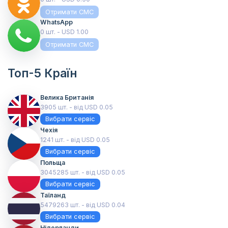
Отримати СМС
WhatsApp
0 шт. - USD 1.00
Отримати СМС
Топ-5 Країн
Велика Британія
3905 шт. - від USD 0.05
Вибрати сервіс
Чехія
1241 шт. - від USD 0.05
Вибрати сервіс
Польща
3045285 шт. - від USD 0.05
Вибрати сервіс
Таїланд
5479263 шт. - від USD 0.04
Вибрати сервіс
Нідерланди