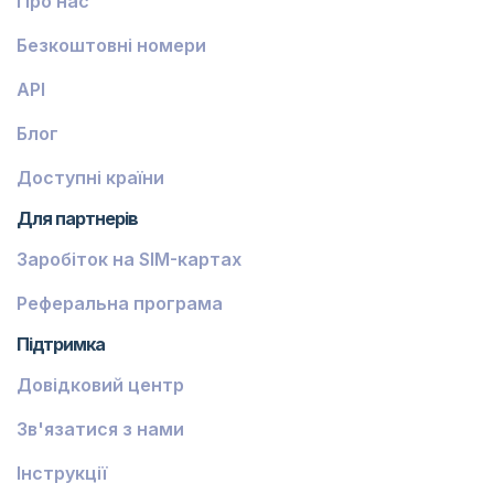
Про нас
Безкоштовні номери
API
Блог
Доступні країни
Для партнерів
Заробіток на SIM-картах
Реферальна програма
Підтримка
Довідковий центр
Зв'язатися з нами
Інструкції