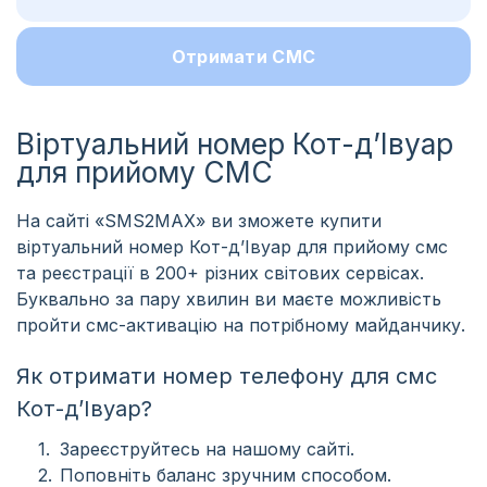
Отримати СМС
Віртуальний номер Кот-дʼІвуар
для прийому СМС
На сайті «SMS2MAX» ви зможете купити
віртуальний номер Кот-дʼІвуар для прийому смс
та реєстрації в 200+ різних світових сервісах.
Буквально за пару хвилин ви маєте можливість
пройти смс-активацію на потрібному майданчику.
Як отримати номер телефону для смс
Кот-дʼІвуар?
Зареєструйтесь на нашому сайті.
Поповніть баланс зручним способом.