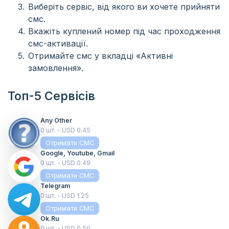
Виберіть сервіс, від якого ви хочете прийняти
смс.
Вкажіть куплений номер під час проходження
смс-активації.
Отримайте смс у вкладці «Активні
замовлення».
Топ-5 Сервісів
Any Other
0 шт. - USD 0.45
Отримати СМС
Google, Youtube, Gmail
0 шт. - USD 0.49
Отримати СМС
Telegram
0 шт. - USD 1.25
Отримати СМС
Ok.ru
0 шт. - USD 0.50