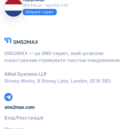
1610318 шт. - від USD 0.05
Вибрати сервіс
SMS2MAX — це SMS-сервіс, який дозволяє
користувачам отримувати текстові повідомлення.
Alitel Systems LLP
Stoney Works, 8 Stoney Lane, London, SE19 3BD
sms2max.com
Вхід/Реєстрація