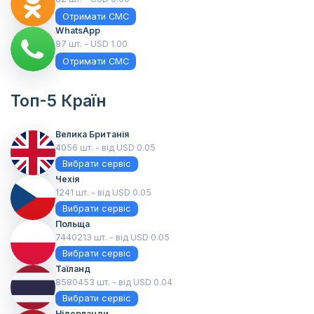
Отримати СМС
WhatsApp
97 шт. - USD 1.00
Отримати СМС
Топ-5 Країн
Велика Британія
4056 шт. - від USD 0.05
Вибрати сервіс
Чехія
1241 шт. - від USD 0.05
Вибрати сервіс
Польща
7440213 шт. - від USD 0.05
Вибрати сервіс
Таїланд
8580453 шт. - від USD 0.04
Вибрати сервіс
Нідерланди