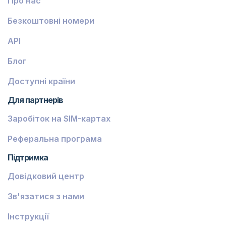
Про нас
Безкоштовні номери
API
Блог
Доступні країни
Для партнерів
Заробіток на SIM-картах
Реферальна програма
Підтримка
Довідковий центр
Зв'язатися з нами
Інструкції