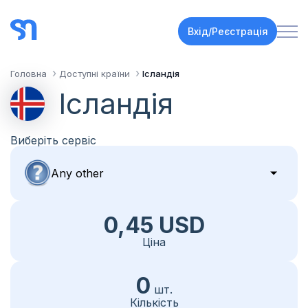
Вхід/Реєстрація
Головна
Доступні країни
Ісландія
Ісландія
Виберіть сервіс
0,45 USD
Ціна
0
шт.
Кількість