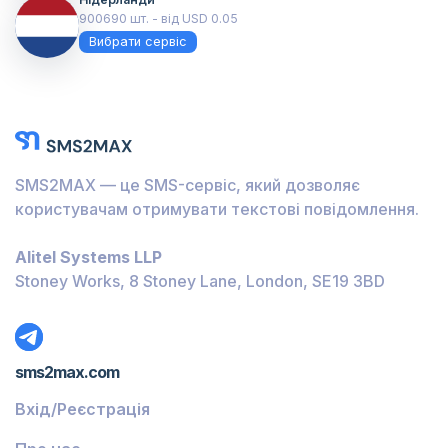
900690 шт. - від USD 0.05
Вибрати сервіс
SMS2MAX — це SMS-сервіс, який дозволяє
користувачам отримувати текстові повідомлення.
Alitel Systems LLP
Stoney Works, 8 Stoney Lane, London, SE19 3BD
sms2max.com
Вхід/Реєстрація