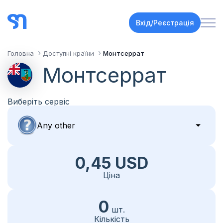
Вхід/Реєстрація
Головна
Доступні країни
Монтсеррат
Монтсеррат
Виберіть сервіс
0,45 USD
Ціна
0
шт.
Кількість