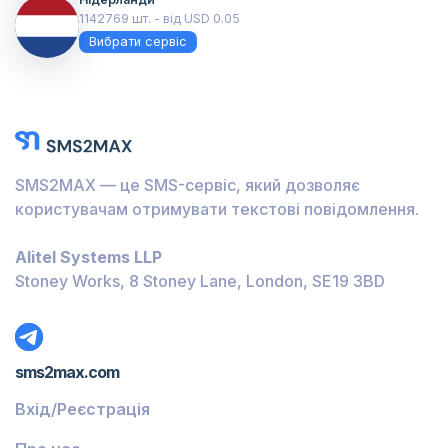
1142769 шт. - від USD 0.05
Вибрати сервіс
SMS2MAX — це SMS-сервіс, який дозволяє
користувачам отримувати текстові повідомлення.
Alitel Systems LLP
Stoney Works, 8 Stoney Lane, London, SE19 3BD
sms2max.com
Вхід/Реєстрація