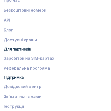
Про нас
Безкоштовні номери
API
Блог
Доступні країни
Для партнерів
Заробіток на SIM-картах
Реферальна програма
Підтримка
Довідковий центр
Зв'язатися з нами
Інструкції