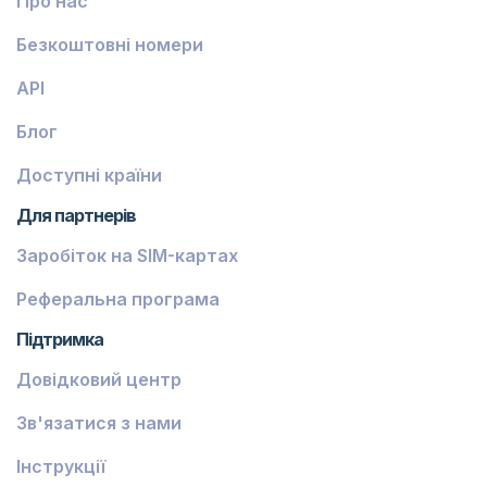
Про нас
Безкоштовні номери
API
Блог
Доступні країни
Для партнерів
Заробіток на SIM-картах
Реферальна програма
Підтримка
Довідковий центр
Зв'язатися з нами
Інструкції