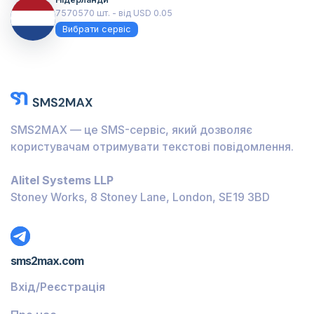
7570570 шт. - від USD 0.05
Вибрати сервіс
SMS2MAX — це SMS-сервіс, який дозволяє
користувачам отримувати текстові повідомлення.
Alitel Systems LLP
Stoney Works, 8 Stoney Lane, London, SE19 3BD
sms2max.com
Вхід/Реєстрація