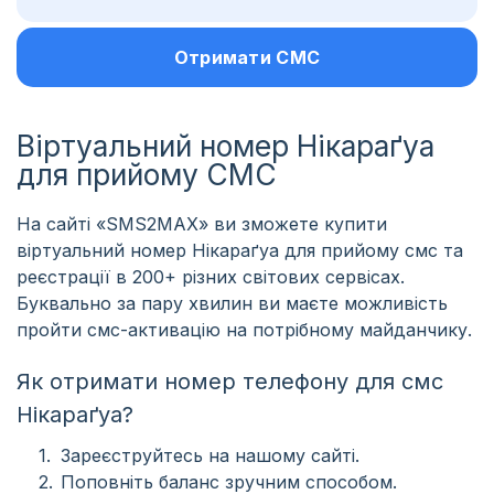
Отримати СМС
Віртуальний номер Нікараґуа
для прийому СМС
На сайті «SMS2MAX» ви зможете купити
віртуальний номер Нікараґуа для прийому смс та
реєстрації в 200+ різних світових сервісах.
Буквально за пару хвилин ви маєте можливість
пройти смс-активацію на потрібному майданчику.
Як отримати номер телефону для смс
Нікараґуа?
Зареєструйтесь на нашому сайті.
Поповніть баланс зручним способом.