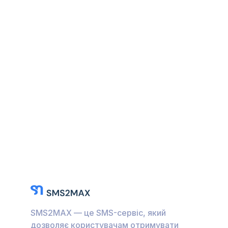
SMS2MAX — це SMS-сервіс, який
дозволяє користувачам отримувати