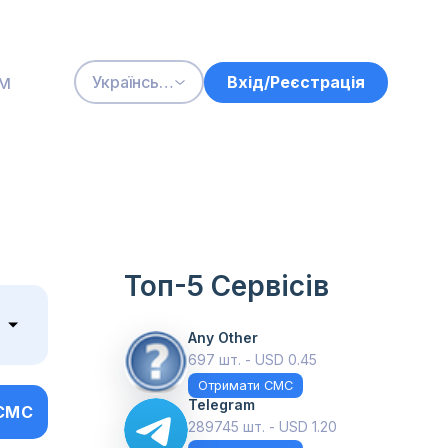
м
Вхід/Реєстрація
Українська
Топ-5 Сервісів
Any Other
697 шт. - USD 0.45
Отримати СМС
Telegram
СМС
289745 шт. - USD 1.20