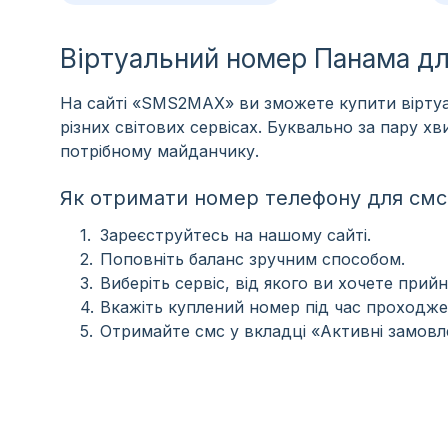
Віртуальний номер Панама д
На сайті «SMS2MAX» ви зможете купити віртуа
різних світових сервісах. Буквально за пару 
потрібному майданчику.
Як отримати номер телефону для смс
Зареєструйтесь на нашому сайті.
Поповніть баланс зручним способом.
Виберіть сервіс, від якого ви хочете прийн
Вкажіть куплений номер під час проходже
Отримайте смс у вкладці «Активні замовл