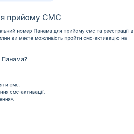
ля прийому СМС
льний номер Панама для прийому смс та реєстрації в
хвилин ви маєте можливість пройти смс-активацію на
 Панама?
яти смс.
ння смс-активації.
ення».