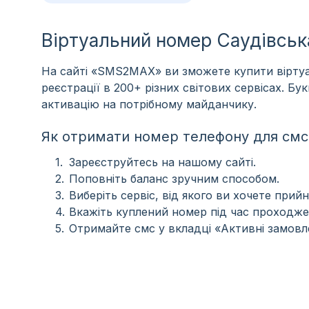
Віртуальний номер Саудівсь
На сайті «SMS2MAX» ви зможете купити віртуа
реєстрації в 200+ різних світових сервісах. Б
активацію на потрібному майданчику.
Як отримати номер телефону для смс 
Зареєструйтесь на нашому сайті.
Поповніть баланс зручним способом.
Виберіть сервіс, від якого ви хочете прийн
Вкажіть куплений номер під час проходже
Отримайте смс у вкладці «Активні замовл