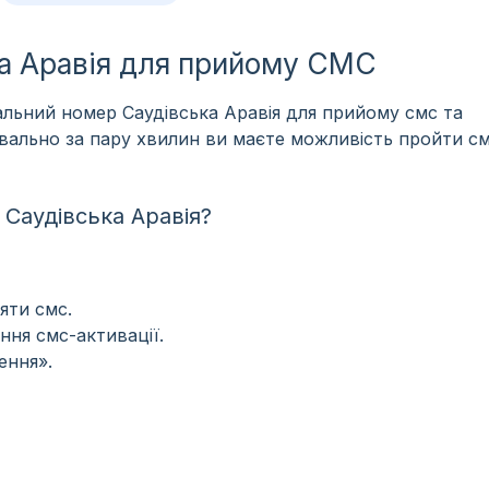
ка Аравія для прийому СМС
льний номер Саудівська Аравія для прийому смс та
уквально за пару хвилин ви маєте можливість пройти с
Саудівська Аравія?
яти смс.
ння смс-активації.
ення».