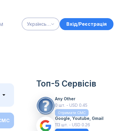
м
Вхід/Реєстрація
Українська
Топ-5 Сервісів
Any Other
0 шт. - USD 0.45
Отримати СМС
Google, Youtube, Gmail
СМС
113 шт. - USD 0.26