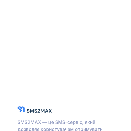
SMS2MAX — це SMS-сервіс, який
дозволяє користувачам отримувати