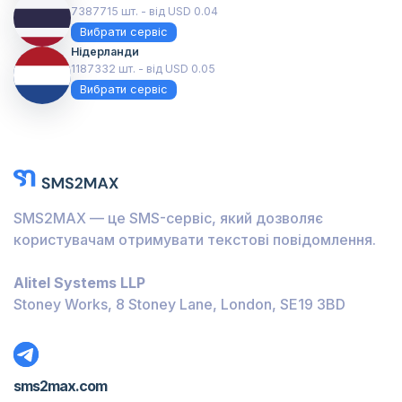
7387715 шт. - від USD 0.04
Вибрати сервіс
Нідерланди
1187332 шт. - від USD 0.05
Вибрати сервіс
SMS2MAX — це SMS-сервіс, який дозволяє
користувачам отримувати текстові повідомлення.
Alitel Systems LLP
Stoney Works, 8 Stoney Lane, London, SE19 3BD
sms2max.com