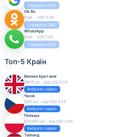
Отримати СМС
Ok.ru
0 шт. - USD 0.50
Отримати СМС
WhatsApp
0 шт. - USD 1.00
Отримати СМС
Топ-5 Країн
Велика Британія
3835 шт. - від USD 0.05
Вибрати сервіс
Чехія
1241 шт. - від USD 0.05
Вибрати сервіс
Польща
635993 шт. - від USD 0.05
Вибрати сервіс
Таїланд