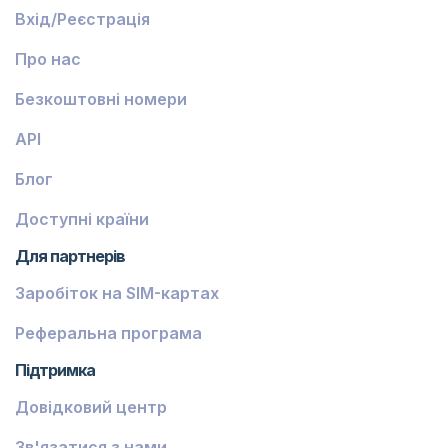
Вхід/Реєстрація
Про нас
Безкоштовні номери
API
Блог
Доступні країни
Для партнерів
Заробіток на SIM-картах
Реферальна програма
Підтримка
Довідковий центр
Зв'язатися з нами