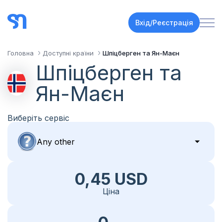
Вхід/Реєстрація
Головна
Доступні країни
Шпіцберген та Ян-Маєн
Шпіцберген та
Ян-Маєн
Виберіть сервіс
0,45 USD
Ціна