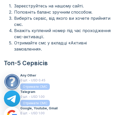
Зареєструйтесь на нашому сайті.
Поповніть баланс зручним способом.
Виберіть сервіс, від якого ви хочете прийняти
смс.
Вкажіть куплений номер під час проходження
смс-активації.
Отримайте смс у вкладці «Активні
замовлення».
Топ-5 Сервісів
Any Other
0 шт. - USD 0.45
Отримати СМС
Telegram
0 шт. - USD 1.00
Отримати СМС
Google, Youtube, Gmail
0 шт. - USD 1.00