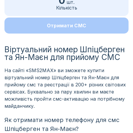
0
шт.
Кількість
Отримати СМС
Віртуальний номер Шпіцберген
та Ян-Маєн для прийому СМС
На сайті «SMS2MAX» ви зможете купити
віртуальний номер Шпіцберген та Ян-Маєн для
прийому смс та реєстрації в 200+ різних світових
сервісах. Буквально за пару хвилин ви маєте
можливість пройти смс-активацію на потрібному
майданчику.
Як отримати номер телефону для смс
Шпіцберген та Ян-Маєн?