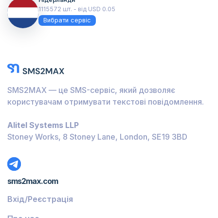
1115572 шт. - від USD 0.05
Вибрати сервіс
SMS2MAX — це SMS-сервіс, який дозволяє
користувачам отримувати текстові повідомлення.
Alitel Systems LLP
Stoney Works, 8 Stoney Lane, London, SE19 3BD
sms2max.com
Вхід/Реєстрація