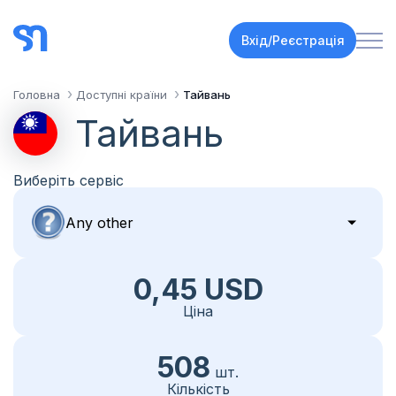
Вхід/Реєстрація
Головна
Доступні країни
Тайвань
Тайвань
Виберіть сервіс
0,45 USD
Ціна
508
шт.
Кількість