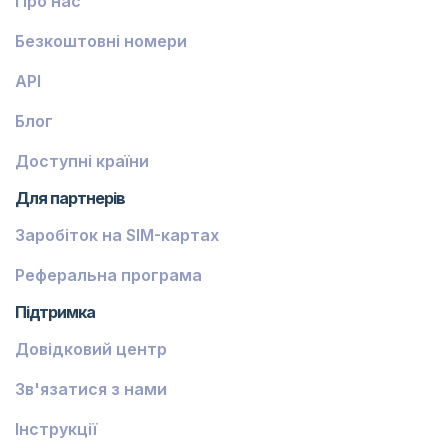
Про нас
Безкоштовні номери
API
Блог
Доступні країни
Для партнерів
Заробіток на SIM-картах
Реферальна програма
Підтримка
Довідковий центр
Зв'язатися з нами
Інструкції