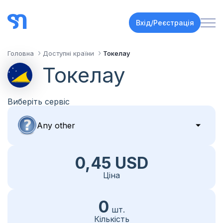
Вхід/Реєстрація
Головна
Доступні країни
Токелау
Токелау
Виберіть сервіс
0,45 USD
Ціна
0
шт.
Кількість