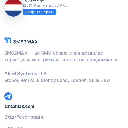
1231919 шт. - від USD 0.05
Вибрати сервіс
SMS2MAX — це SMS-сервіс, який дозволяє
користувачам отримувати текстові повідомлення.
Alitel Systems LLP
Stoney Works, 8 Stoney Lane, London, SE19 3BD
sms2max.com
Вхід/Реєстрація