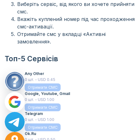
Виберіть сервіс, від якого ви хочете прийняти
смс.
Вкажіть куплений номер під час проходження
смс-активації.
Отримайте смс у вкладці «Активні
замовлення».
Топ-5 Сервісів
Any Other
0 шт. - USD 0.45
Отримати СМС
Google, Youtube, Gmail
0 шт. - USD 1.00
Отримати СМС
Telegram
0 шт. - USD 1.00
Отримати СМС
Ok.ru
0 шт. - USD 0.50