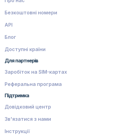
Про нас
Безкоштовні номери
API
Блог
Доступні країни
Для партнерів
Заробіток на SIM-картах
Реферальна програма
Підтримка
Довідковий центр
Зв'язатися з нами
Інструкції