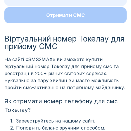
Отримати СМС
Віртуальний номер Токелау для
прийому СМС
На сайті «SMS2MAX» ви зможете купити
віртуальний номер Токелау для прийому смс та
реєстрації в 200+ різних світових сервісах.
Буквально за пару хвилин ви маєте можливість
пройти смс-активацію на потрібному майданчику.
Як отримати номер телефону для смс
Токелау?
Зареєструйтесь на нашому сайті.
Поповніть баланс зручним способом.