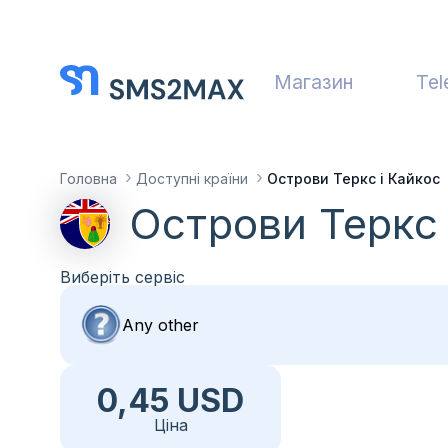
Магазин
Tel
Головна
Доступні країни
Острови Теркс і Кайкос
Острови Теркс 
Виберіть сервіс
0,45 USD
Ціна