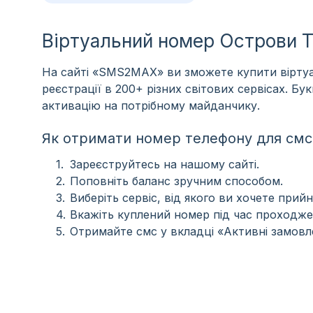
Віртуальний номер Острови Т
На сайті «SMS2MAX» ви зможете купити віртуа
реєстрації в 200+ різних світових сервісах. Б
активацію на потрібному майданчику.
Як отримати номер телефону для смс 
Зареєструйтесь на нашому сайті.
Поповніть баланс зручним способом.
Виберіть сервіс, від якого ви хочете прийн
Вкажіть куплений номер під час проходже
Отримайте смс у вкладці «Активні замовл