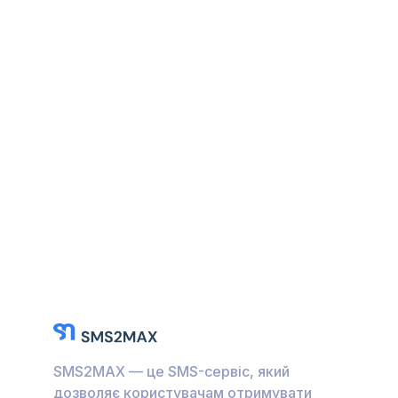
SMS2MAX — це SMS-сервіс, який
дозволяє користувачам отримувати