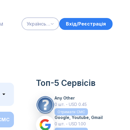
м
Вхід/Реєстрація
Українська
Топ-5 Сервісів
Any Other
0 шт. - USD 0.45
Отримати СМС
Google, Youtube, Gmail
СМС
0 шт. - USD 1.00