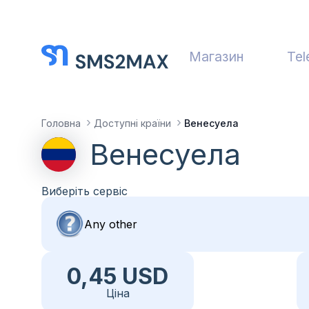
Магазин
Tel
Головна
Доступні країни
Венесуела
Венесуела
Виберіть сервіс
0,45 USD
Ціна