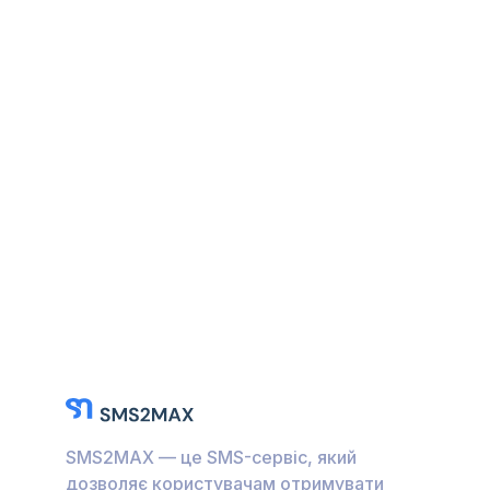
SMS2MAX — це SMS-сервіс, який
дозволяє користувачам отримувати