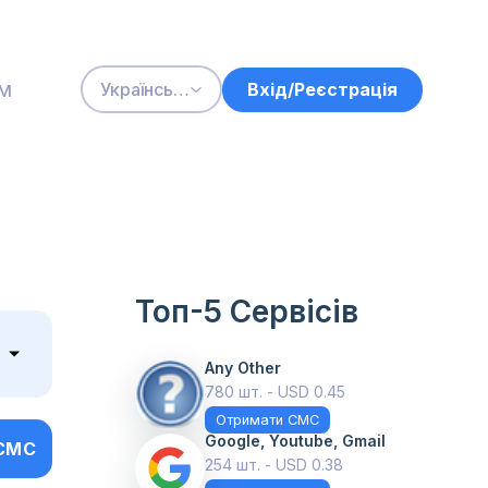
м
Вхід/Реєстрація
Українська
Топ-5 Сервісів
Any Other
780 шт. - USD 0.45
Отримати СМС
Google, Youtube, Gmail
СМС
254 шт. - USD 0.38