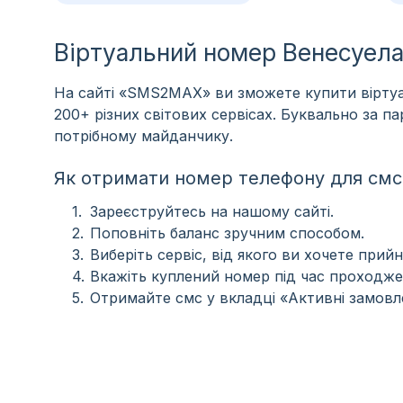
Віртуальний номер Венесуел
На сайті «SMS2MAX» ви зможете купити віртуа
200+ різних світових сервісах. Буквально за 
потрібному майданчику.
Як отримати номер телефону для смс
Зареєструйтесь на нашому сайті.
Поповніть баланс зручним способом.
Виберіть сервіс, від якого ви хочете прийн
Вкажіть куплений номер під час проходже
Отримайте смс у вкладці «Активні замовл