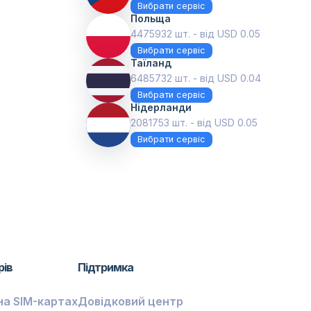
Вибрати сервіс
Польща
4475932 шт. - від USD 0.05
Вибрати сервіс
Таїланд
6485732 шт. - від USD 0.04
Вибрати сервіс
Нідерланди
2081753 шт. - від USD 0.05
Вибрати сервіс
рів
Підтримка
на SIM-картах
Довідковий центр