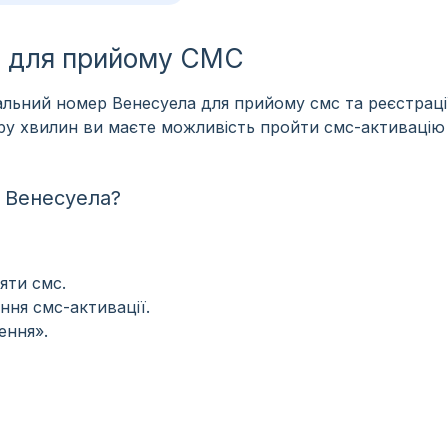
а для прийому СМС
льний номер Венесуела для прийому смс та реєстраці
пару хвилин ви маєте можливість пройти смс-активацію
 Венесуела?
яти смс.
ння смс-активації.
ення».