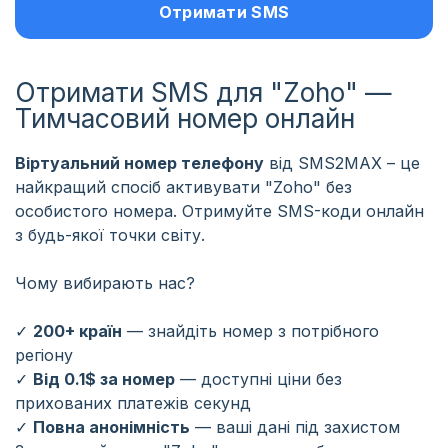
Отримати SMS
Отримати SMS для "Zoho" —
Тимчасовий номер онлайн
Віртуальний номер телефону
від SMS2MAX – це
найкращий спосіб активувати "Zoho" без
особистого номера. Отримуйте SMS-коди онлайн
з будь-якої точки світу.
Чому вибирають нас?
✓
200+ країн
— знайдіть номер з потрібного
регіону
✓
Від 0.1$ за номер
— доступні ціни без
прихованих платежів
секунд
✓
Повна анонімність
— ваші дані під захистом