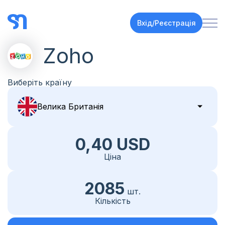
Вхід/Реєстрація
Zoho
Виберіть країну
0,40 USD
Ціна
2085
шт.
Кількість