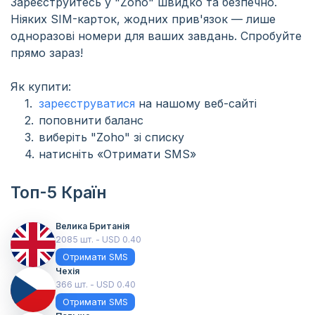
Зареєструйтесь у "Zoho" швидко та безпечно.
Ніяких SIM-карток, жодних прив'язок — лише
одноразові номери для ваших завдань. Спробуйте
прямо зараз!
Як купити:
зареєструватися
на нашому веб-сайті
поповнити баланс
виберіть "Zoho" зі списку
натисніть «Отримати SMS»
Топ-5 Країн
Велика Британія
2085 шт. - USD 0.40
Отримати SMS
Чехія
366 шт. - USD 0.40
Отримати SMS