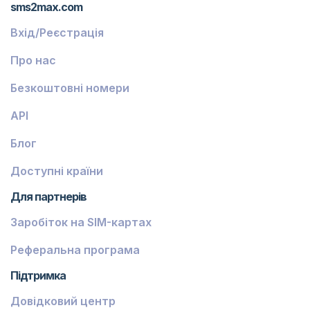
sms2max.com
Вхід/Реєстрація
Про нас
Безкоштовні номери
API
Блог
Доступні країни
Для партнерів
Заробіток на SIM-картах
Реферальна програма
Підтримка
Довідковий центр