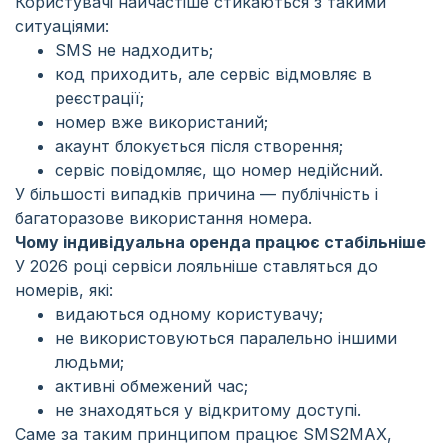
Користувачі найчастіше стикаються з такими
ситуаціями:
SMS не надходить;
код приходить, але сервіс відмовляє в
реєстрації;
номер вже використаний;
акаунт блокується після створення;
сервіс повідомляє, що номер недійсний.
У більшості випадків причина — публічність і
багаторазове використання номера.
Чому індивідуальна оренда працює стабільніше
У 2026 році сервіси лояльніше ставляться до
номерів, які:
видаються одному користувачу;
не використовуються паралельно іншими
людьми;
активні обмежений час;
не знаходяться у відкритому доступі.
Саме за таким принципом працює SMS2MAX,