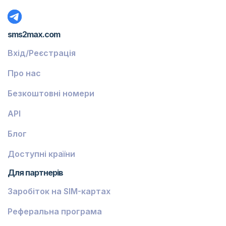
sms2max.com
Вхід/Реєстрація
Про нас
Безкоштовні номери
API
Блог
Доступні країни
Для партнерів
Заробіток на SIM-картах
Реферальна програма