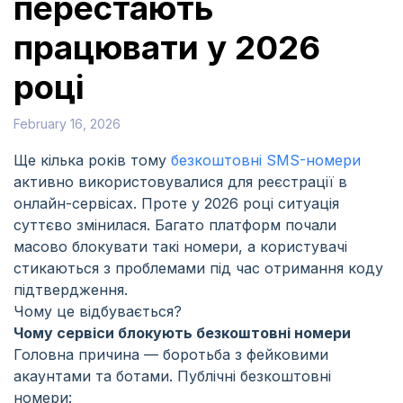
перестають
працювати у 2026
році
February 16, 2026
Ще кілька років тому
безкоштовні SMS-номери
активно використовувалися для реєстрації в
онлайн-сервісах. Проте у 2026 році ситуація
суттєво змінилася. Багато платформ почали
масово блокувати такі номери, а користувачі
стикаються з проблемами під час отримання коду
підтвердження.
Чому це відбувається?
Чому сервіси блокують безкоштовні номери
Головна причина — боротьба з фейковими
акаунтами та ботами. Публічні безкоштовні
номери: