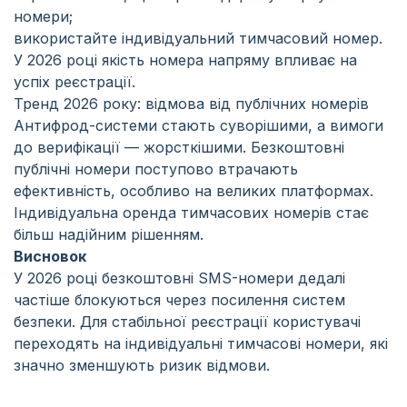
номери;
використайте індивідуальний тимчасовий номер.
У 2026 році якість номера напряму впливає на
успіх реєстрації.
Тренд 2026 року: відмова від публічних номерів
Антифрод-системи стають суворішими, а вимоги
до верифікації — жорсткішими. Безкоштовні
публічні номери поступово втрачають
ефективність, особливо на великих платформах.
Індивідуальна оренда тимчасових номерів стає
більш надійним рішенням.
Висновок
У 2026 році безкоштовні SMS-номери дедалі
частіше блокуються через посилення систем
безпеки. Для стабільної реєстрації користувачі
переходять на індивідуальні тимчасові номери, які
значно зменшують ризик відмови.