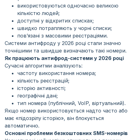
використовуються одночасно великою
кількістю людей;
доступні у відкритих списках;
швидко потрапляють у чорні списки;
пов’язані з масовими реєстраціями.
Системи антифроду у 2026 році стали значно
точнішими та швидше визначають такі номери.
Як працюють антифрод-системи у 2026 році
Сучасні алгоритми аналізують:
частоту використання номера;
кількість реєстрацій;
історію активності;
географічні дані;
тип номера (публічний, VoIP, віртуальний).
Якщо номер використовується надто часто або
має «підозрілу історію», він блокується
автоматично.
Основні проблеми безкоштовних SMS-номерів