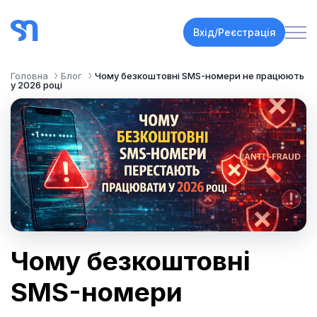
Вхід/Реєстрація
Головна
Блог
Чому безкоштовні SMS-номери не працюють
у 2026 році
Чому безкоштовні
SMS-номери