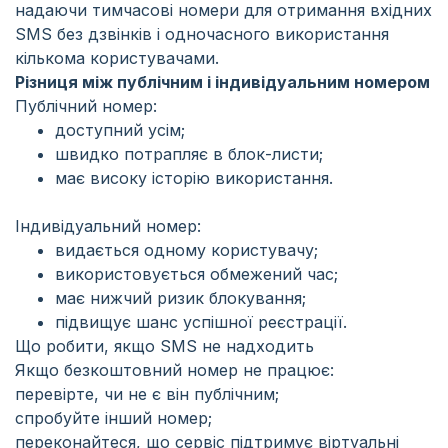
надаючи тимчасові номери для отримання вхідних
SMS без дзвінків і одночасного використання
кількома користувачами.
Різниця між публічним і індивідуальним номером
Публічний номер:
доступний усім;
швидко потрапляє в блок-листи;
має високу історію використання.
Індивідуальний номер:
видається одному користувачу;
використовується обмежений час;
має нижчий ризик блокування;
підвищує шанс успішної реєстрації.
Що робити, якщо SMS не надходить
Якщо безкоштовний номер не працює:
перевірте, чи не є він публічним;
спробуйте інший номер;
переконайтеся, що сервіс підтримує віртуальні