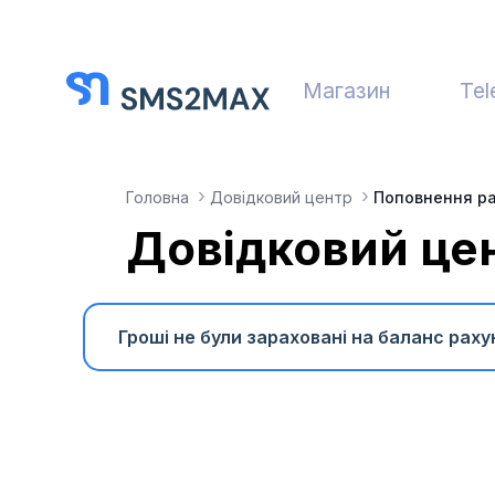
Магазин
Tel
Головна
Довідковий центр
Поповнення ра
Довідковий це
Гроші не були зараховані на баланс раху