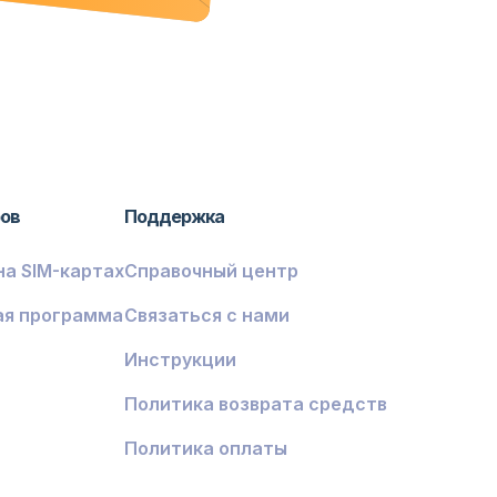
ров
Поддержка
на SIM-картах
Справочный центр
ая программа
Связаться с нами
Инструкции
Политика возврата средств
Политика оплаты