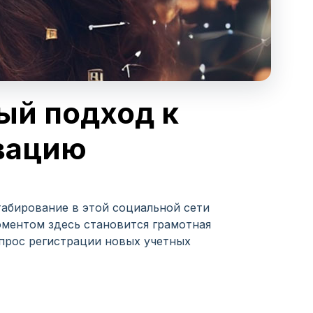
ый подход к
вацию
табирование в этой социальной сети
ментом здесь становится грамотная
прос регистрации новых учетных