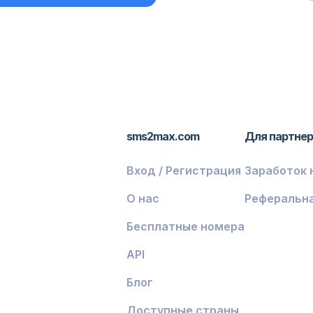
sms2max.com
Для партне
Вход / Регистрация
Заработок 
О нас
Реферальн
Бесплатные номера
API
Блог
Доступные страны