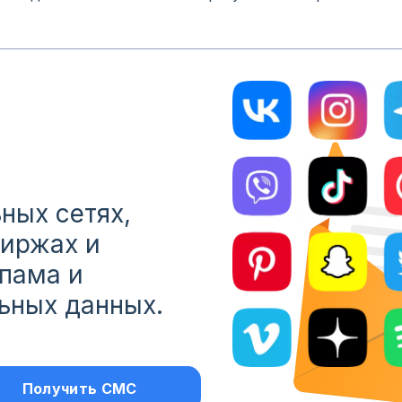
ных сетях,
биржах и
спама и
ьных данных.
Получить СМС