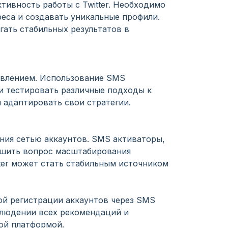
ивность работы с Twitter. Необходимо
еса и создавать уникальные профили.
гать стабильных результатов в
равлением. Использование SMS
и тестировать различные подходы к
 адаптировать свои стратегии.
ения сетью аккаунтов. SMS активаторы,
ешить вопрос масштабирования
ter может стать стабильным источником
ной регистрации аккаунтов через SMS
блюдении всех рекомендаций и
ой платформой.