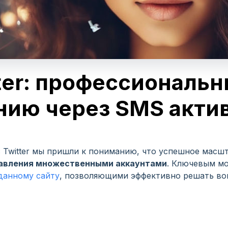
ter: профессиональн
нию через SMS акти
 Twitter мы пришли к пониманию, что успешное масш
авления множественными аккаунтами
. Ключевым мо
данному сайту
, позволяющими эффективно решать во