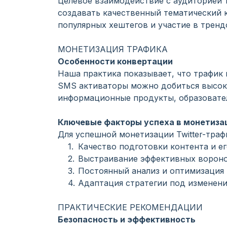
Целевое взаимодействие с аудиторией т
создавать качественный тематический
популярных хештегов и участие в трен
МОНЕТИЗАЦИЯ ТРАФИКА
Особенности конвертации
Наша практика показывает, что трафик 
SMS активаторы можно добиться высоки
информационные продукты, образовател
Ключевые факторы успеха в монетиза
Для успешной монетизации Twitter-тра
Качество подготовки контента и е
Выстраивание эффективных вороно
Постоянный анализ и оптимизация 
Адаптация стратегии под изменен
ПРАКТИЧЕСКИЕ РЕКОМЕНДАЦИИ
Безопасность и эффективность