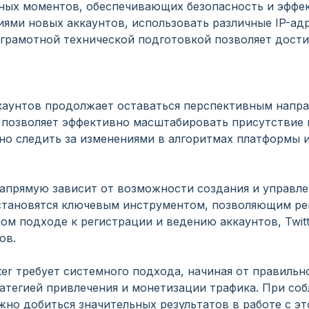
ных моментов, обеспечивающих безопасность и эффект
ями новых аккаунтов, использовать различные IP-адр
 грамотной технической подготовкой позволяет дости
аккаунтов продолжает оставаться перспективным нап
 позволяет эффективно масштабировать присутствие 
о следить за изменениями в алгоритмах платформы и
 напрямую зависит от возможности создания и управл
 становятся ключевым инструментом, позволяющим р
ом подходе к регистрации и ведению аккаунтов, Twit
ов.
tter требует системного подхода, начиная от правиль
ратегией привлечения и монетизации трафика. При со
но добиться значительных результатов в работе с эт