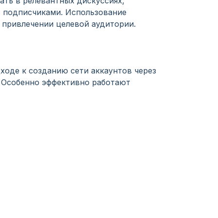
ать в релевантных дискуссиях,
 подписчиками. Использование
 привлечении целевой аудитории.
дходе к созданию сети аккаунтов через
. Особенно эффективно работают