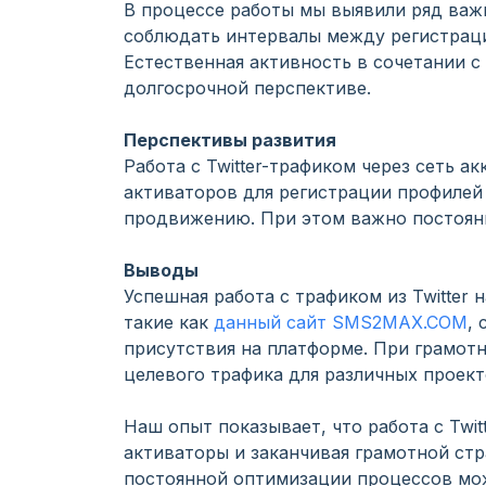
В процессе работы мы выявили ряд важ
соблюдать интервалы между регистраци
Естественная активность в сочетании с
долгосрочной перспективе.
Перспективы развития
Работа с Twitter-трафиком через сеть 
активаторов для регистрации профилей
продвижению. При этом важно постоянн
Выводы
Успешная работа с трафиком из Twitter
такие как
данный сайт SMS2MAX.COM
,
присутствия на платформе. При грамотн
целевого трафика для различных проект
Наш опыт показывает, что работа с Twi
активаторы и заканчивая грамотной ст
постоянной оптимизации процессов мож