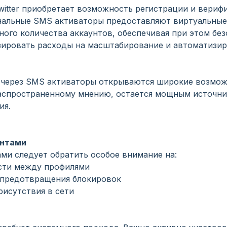
itter приобретает возможность регистрации и вериф
нальные SMS активаторы предоставляют виртуальные
ого количества аккаунтов, обеспечивая при этом без
ировать расходы на масштабирование и автоматизир
 через SMS активаторы открываются широкие возмож
 распространенному мнению, остается мощным источни
ия.
унтами
ми следует обратить особое внимание на:
сти между профилями
 предотвращения блокировок
рисутствия в сети