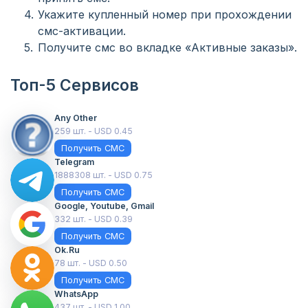
Укажите купленный номер при прохождении
смс-активации.
Получите смс во вкладке «Активные заказы».
Топ-5 Сервисов
Any Other
259 шт. - USD 0.45
Получить СМС
Telegram
1888308 шт. - USD 0.75
Получить СМС
Google, Youtube, Gmail
332 шт. - USD 0.39
Получить СМС
Ok.ru
78 шт. - USD 0.50
Получить СМС
WhatsApp
437 шт. - USD 1.00