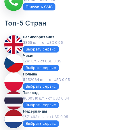
Получить СМС
Топ-5 Стран
Великобритания
3855 шт. - от USD 0.05
Выбрать сервис
Чехия
1241 шт. - от USD 0.05
Выбрать сервис
Польша
5452064 шт. - от USD 0.05
Выбрать сервис
Таиланд
8600310 шт. - от USD 0.04
Выбрать сервис
Нидерланды
1571463 шт. - от USD 0.05
Выбрать сервис