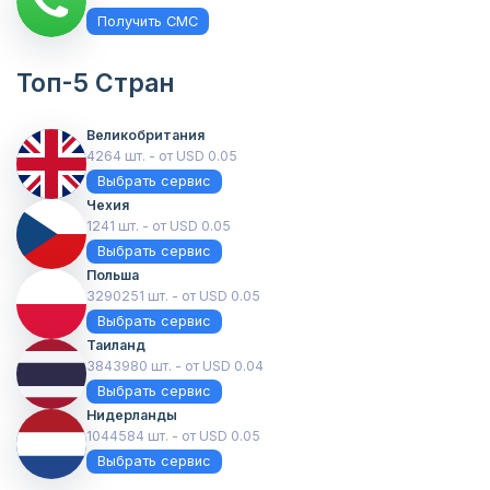
Получить СМС
Топ-5 Стран
Великобритания
4264 шт. - от USD 0.05
Выбрать сервис
Чехия
1241 шт. - от USD 0.05
Выбрать сервис
Польша
3290251 шт. - от USD 0.05
Выбрать сервис
Таиланд
3843980 шт. - от USD 0.04
Выбрать сервис
Нидерланды
1044584 шт. - от USD 0.05
Выбрать сервис