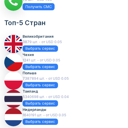
Получить СМС
Топ-5 Стран
Великобритания
3879 шт. - от USD 0.05
Выбрать сервис
Чехия
1241 шт. - от USD 0.05
Выбрать сервис
Польша
7387894 шт. - от USD 0.05
Выбрать сервис
Таиланд
5340698 шт. - от USD 0.04
Выбрать сервис
Нидерланды
1640191 шт. - от USD 0.05
Выбрать сервис