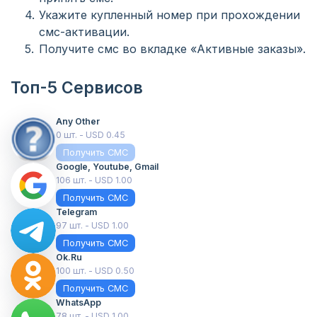
Укажите купленный номер при прохождении
смс-активации.
Получите смс во вкладке «Активные заказы».
Топ-5 Сервисов
Any Other
0 шт. - USD 0.45
Получить СМС
Google, Youtube, Gmail
106 шт. - USD 1.00
Получить СМС
Telegram
97 шт. - USD 1.00
Получить СМС
Ok.ru
100 шт. - USD 0.50
Получить СМС
WhatsApp
78 шт. - USD 1.00