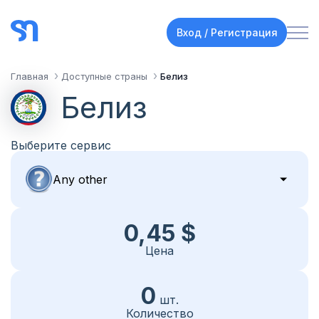
Вход / Регистрация
Главная
Доступные страны
Белиз
Белиз
Выберите сервис
0,45 $
Цена
0
шт.
Количество