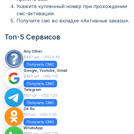
Укажите купленный номер при прохождении
смс-активации.
Получите смс во вкладке «Активные заказы».
Топ-5 Сервисов
Any Other
5427 шт. - USD 0.45
Получить СМС
Google, Youtube, Gmail
2405 шт. - USD 1.12
Получить СМС
Telegram
1317 шт. - USD 1.25
Получить СМС
Ok.ru
124 шт. - USD 0.50
Получить СМС
WhatsApp
1695 шт. - USD 1.25