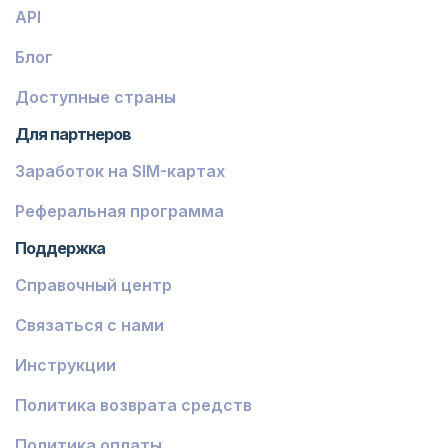
API
Блог
Доступные страны
Для партнеров
Заработок на SIM-картах
Реферальная программа
Поддержка
Справочный центр
Связаться с нами
Инструкции
Политика возврата средств
Политика оплаты