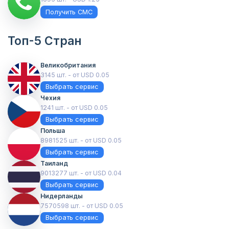
Получить СМС
Топ-5 Стран
Великобритания
3145 шт. - от USD 0.05
Выбрать сервис
Чехия
1241 шт. - от USD 0.05
Выбрать сервис
Польша
8981525 шт. - от USD 0.05
Выбрать сервис
Таиланд
9013277 шт. - от USD 0.04
Выбрать сервис
Нидерланды
7570598 шт. - от USD 0.05
Выбрать сервис