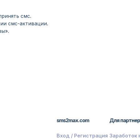
принять смс.
ии смс-активации.
зы».
sms2max.com
Для партне
Вход / Регистрация
Заработок 