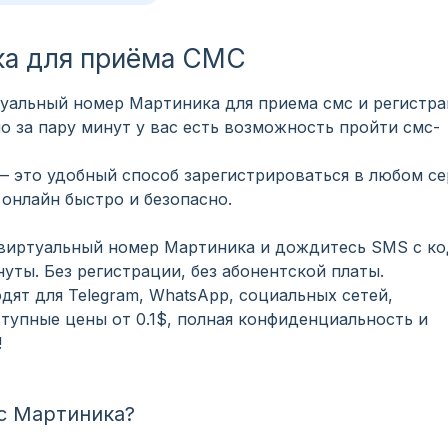
ка для приёма СМС
уальный номер Мартиника для приема смс и регистра
 за пару минут у вас есть возможность пройти смс-
 это удобный способ зарегистрироваться в любом се
онлайн быстро и безопасно.
 виртуальный номер Мартиника и дождитесь SMS с к
уты. Без регистрации, без абонентской платы.
ят для Telegram, WhatsApp, социальных сетей,
тупные цены от 0.1$, полная конфиденциальность и
!
с Мартиника?