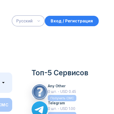
Вход / Регистрация
Русский
Топ-5 Сервисов
Any Other
0 шт. - USD 0.45
Получить СМС
Telegram
 СМС
0 шт. - USD 1.00