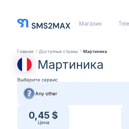
Магазин
Tel
Главная
Доступные страны
Мартиника
Мартиника
Выберите сервис
0,45 $
Цена