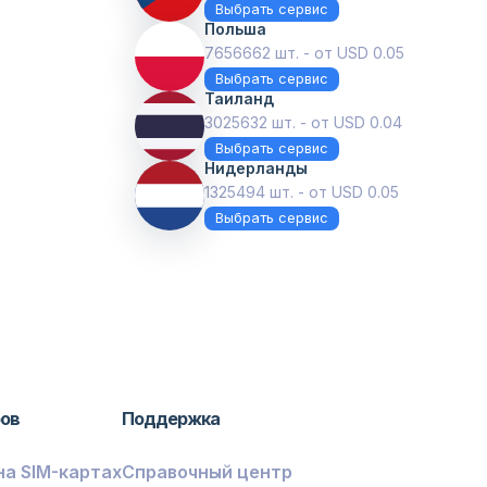
Выбрать сервис
Польша
7656662 шт. - от USD 0.05
Выбрать сервис
Таиланд
3025632 шт. - от USD 0.04
Выбрать сервис
Нидерланды
1325494 шт. - от USD 0.05
Выбрать сервис
ров
Поддержка
на SIM-картах
Справочный центр