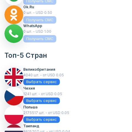
Получить СМС
Ok.ru
0 шт. - USD 0.50
Получить СМС
WhatsApp
0 шт. - USD 1.00
Получить СМС
Топ-5 Стран
Великобритания
4040 шт. - от USD 0.05
Выбрать сервис
Чехия
1241 шт. - от USD 0.05
Выбрать сервис
Польша
2175517 шт. - от USD 0.05
Выбрать сервис
Таиланд
8615707 шт. - от USD 0.04