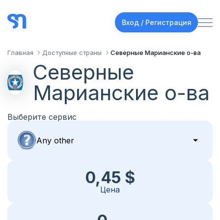
Вход / Регистрация
Главная
Доступные страны
Северные Марианские о-ва
Северные
Марианские о-ва
Выберите сервис
0,45 $
Цена