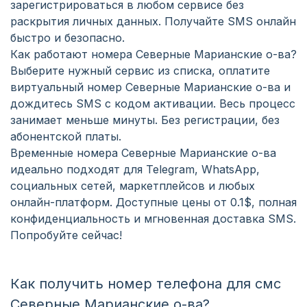
зарегистрироваться в любом сервисе без
раскрытия личных данных. Получайте SMS онлайн
быстро и безопасно.
Как работают номера Северные Марианские о-ва?
Выберите нужный сервис из списка, оплатите
виртуальный номер Северные Марианские о-ва и
дождитесь SMS с кодом активации. Весь процесс
занимает меньше минуты. Без регистрации, без
абонентской платы.
Временные номера Северные Марианские о-ва
идеально подходят для Telegram, WhatsApp,
социальных сетей, маркетплейсов и любых
онлайн-платформ. Доступные цены от 0.1$, полная
конфиденциальность и мгновенная доставка SMS.
Попробуйте сейчас!
Как получить номер телефона для смс
Северные Марианские о-ва?