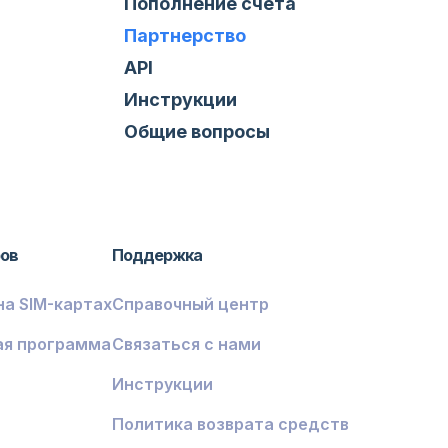
Пополнение счета
Партнерство
API
Инструкции
Общие вопросы
ров
Поддержка
на SIM-картах
Справочный центр
ая программа
Связаться с нами
Инструкции
Политика возврата средств