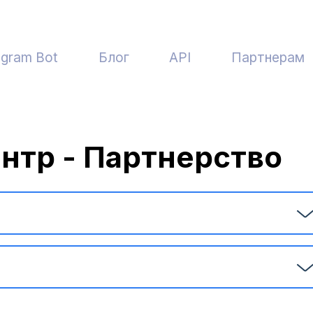
egram Bot
Блог
API
Партнерам
нтр - Партнерство