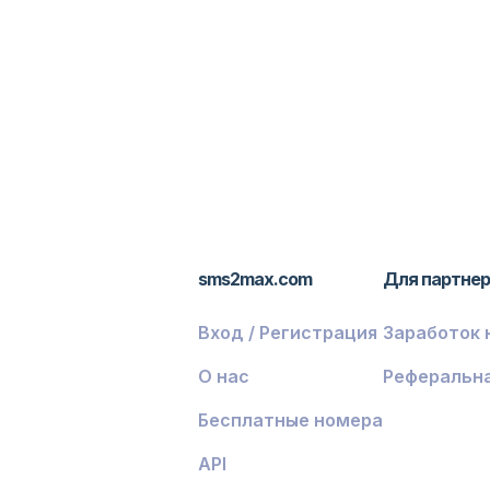
sms2max.com
Для партне
Вход / Регистрация
Заработок 
О нас
Реферальн
Бесплатные номера
API