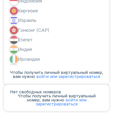
Индонезия
Киргизия
Израиль
Гонконг (САР)
Египет
Индия
Ирландия
Канада
Чтобы получить личный виртуальный номер,
вам нужно
войти или зарегистрироваться
Аргентина
Камерун
Нет свободных номеров
Чтобы получить личный виртуальный
Чад
номер, вам нужно
войти или
зарегистрироваться
Ирак