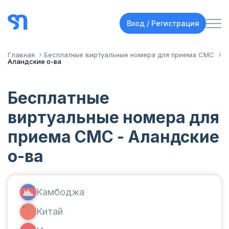
Вход / Регистрация
Главная
Бесплатные виртуальные номера для приема СМС
Аландские о-ва
Бесплатные
виртуальные номера для
приема СМС - Аландские
о-ва
Камбоджа
Китай