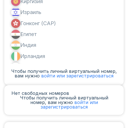
Киргизия
Израиль
Гонконг (САР)
Египет
Индия
Ирландия
Канада
Чтобы получить личный виртуальный номер,
вам нужно
войти или зарегистрироваться
Аргентина
Камерун
Нет свободных номеров
Чтобы получить личный виртуальный
Чад
номер, вам нужно
войти или
зарегистрироваться
Ирак
Испания