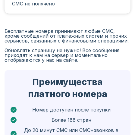
СМС не получено
Иран
Алжир
Бангладеш
Бесплатные номера принимают любые СМС,
кроме сообщений от платежных систем и прочих
Чехия
сервисов, связанных с финансовыми операциями.
Обновлять страницу не нужно! Все сообщения
Гвинея
приходят к нам на сервер и моментально
отображаются у нас на сайте.
Эфиопия
Бразилия
Преимущества
Кюрасао
платного номера
Ангола
Кипр
Номер доступен после покупки
Более 188 стран
Бельгия
До 20 минут СМС или СМС+звонков в
Болгария