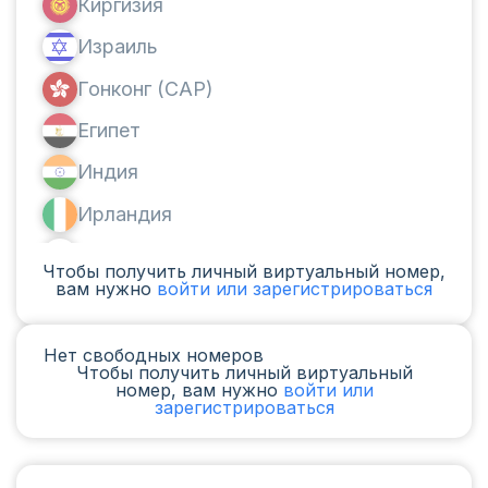
Киргизия
Израиль
Гонконг (САР)
Египет
Индия
Ирландия
Канада
Чтобы получить личный виртуальный номер,
вам нужно
войти или зарегистрироваться
Аргентина
Камерун
Нет свободных номеров
Чтобы получить личный виртуальный
Чад
номер, вам нужно
войти или
зарегистрироваться
Ирак
Испания