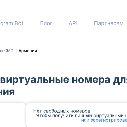
egram Bot
Блог
API
Партнерам
ма СМС
Армения
 виртуальные номера дл
ния
Нет свободных номеров
Чтобы получить личный виртуальный 
или зарегистриров