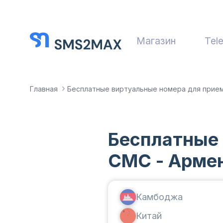
Магазин
Tel
Главная
Бесплатные виртуальные номера для прие
Бесплатные
СМС - Арме
Камбоджа
Китай