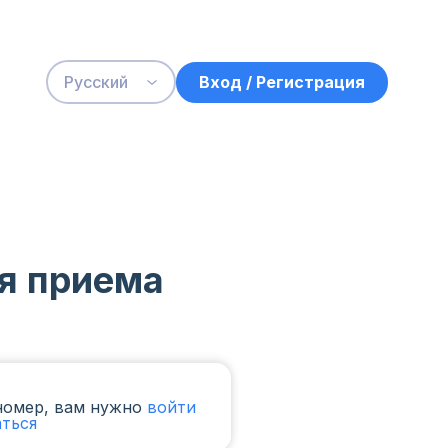
Вход / Регистрация
Русский
я приема
номер, вам нужно
войти
аться