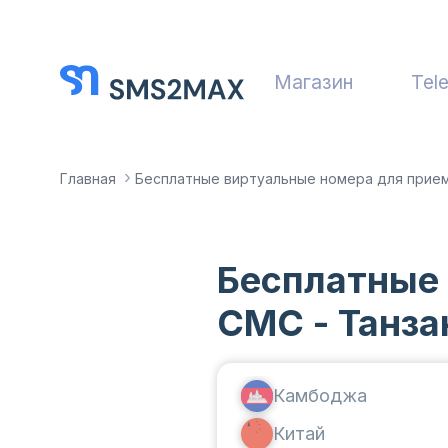
Магазин
Tel
Главная
Бесплатные виртуальные номера для прие
Бесплатные
СМС - Танза
Камбоджа
Китай