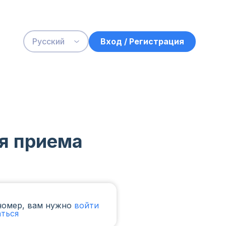
Вход / Регистрация
Русский
я приема
номер, вам нужно
войти
аться