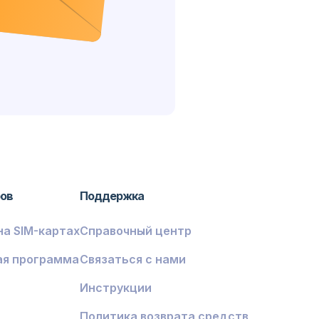
ров
Поддержка
на SIM-картах
Справочный центр
ая программа
Связаться с нами
Инструкции
Политика возврата средств