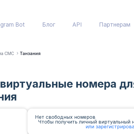
egram Bot
Блог
API
Партнерам
ма СМС
Танзания
 виртуальные номера дл
ния
Нет свободных номеров
Чтобы получить личный виртуальный 
или зарегистриров