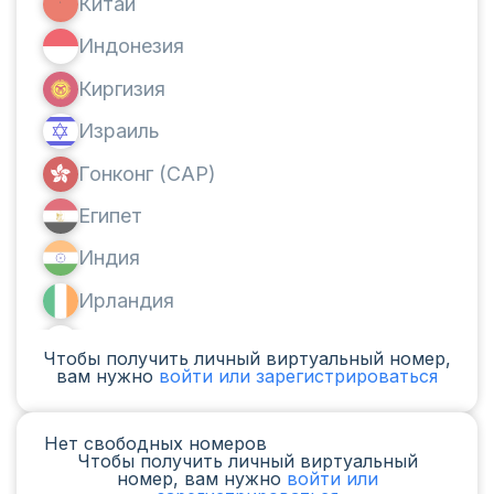
Китай
Индонезия
Киргизия
Израиль
Гонконг (САР)
Египет
Индия
Ирландия
Канада
Чтобы получить личный виртуальный номер,
вам нужно
войти или зарегистрироваться
Аргентина
Камерун
Нет свободных номеров
Чтобы получить личный виртуальный
Чад
номер, вам нужно
войти или