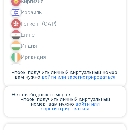
Киргизия
Израиль
Гонконг (САР)
Египет
Индия
Ирландия
Канада
Чтобы получить личный виртуальный номер,
вам нужно
войти или зарегистрироваться
Аргентина
Камерун
Нет свободных номеров
Чтобы получить личный виртуальный
Чад
номер, вам нужно
войти или
зарегистрироваться
Ирак
Испания