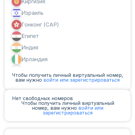
Киргизия
Израиль
Гонконг (САР)
Египет
Индия
Ирландия
Канада
Чтобы получить личный виртуальный номер,
вам нужно
войти или зарегистрироваться
Аргентина
Камерун
Нет свободных номеров
Чтобы получить личный виртуальный
Чад
номер, вам нужно
войти или
зарегистрироваться
Ирак
Испания