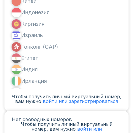
Китай
Индонезия
Киргизия
Израиль
Гонконг (САР)
Египет
Индия
Ирландия
Канада
Чтобы получить личный виртуальный номер,
вам нужно
войти или зарегистрироваться
Аргентина
Камерун
Нет свободных номеров
Чтобы получить личный виртуальный
Чад
номер, вам нужно
войти или