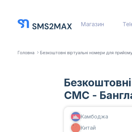
Магазин
Tel
Головна
Безкоштовні віртуальні номери для прийом
Безкоштовні
СМС - Банг
Камбоджа
Китай