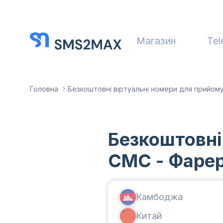
Магазин
Tel
Головна
Безкоштовні віртуальні номери для прийом
Безкоштовні
СМС - Фарер
Камбоджа
Китай