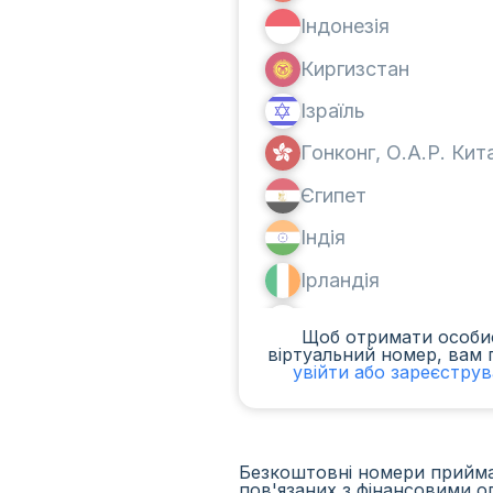
Індонезія
Киргизстан
Ізраїль
Гонконг, О.А.Р. Ки
Єгипет
Індія
Ірландія
Канада
Щоб отримати особи
віртуальний номер, вам 
Аргентина
увійти або зареєстру
Камерун
Чад
Безкоштовні номери приймаю
пов'язаних з фінансовими о
Ірак