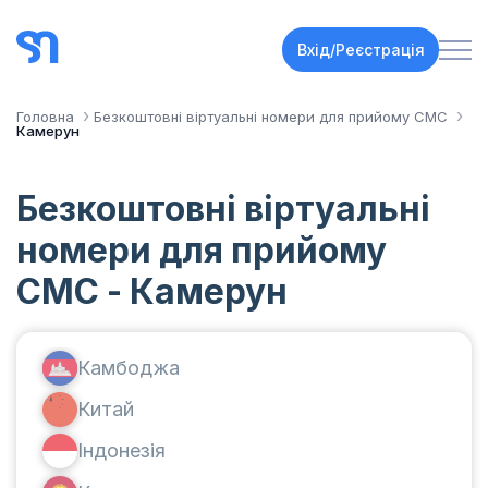
Вхід/Реєстрація
Головна
Безкоштовні віртуальні номери для прийому СМС
Камерун
Безкоштовні віртуальні
номери для прийому
СМС - Камерун
Камбоджа
Китай
Індонезія