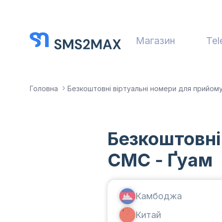
Магазин
Tel
Головна
Безкоштовні віртуальні номери для прийом
Безкоштовні
СМС - Ґуам
Камбоджа
Китай