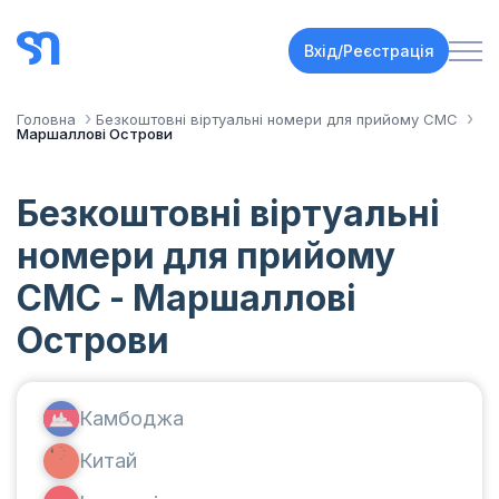
Вхід/Реєстрація
Головна
Безкоштовні віртуальні номери для прийому СМС
Маршаллові Острови
Безкоштовні віртуальні
номери для прийому
СМС - Маршаллові
Острови
Камбоджа
Китай