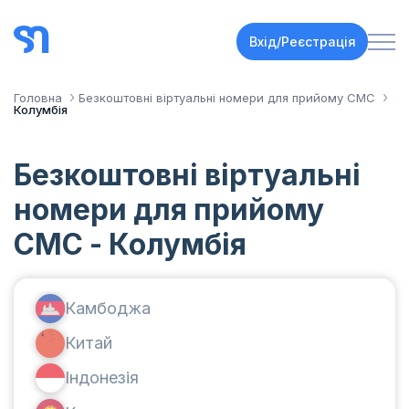
Вхід/Реєстрація
Головна
Безкоштовні віртуальні номери для прийому СМС
Колумбія
Безкоштовні віртуальні
номери для прийому
СМС - Колумбія
Камбоджа
Китай
Індонезія