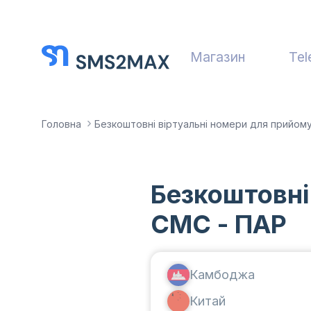
Магазин
Tel
Головна
Безкоштовні віртуальні номери для прийом
Безкоштовні
СМС - ПАР
Камбоджа
Китай