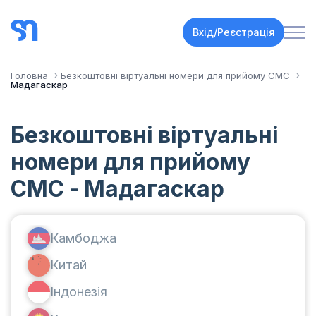
Вхід/Реєстрація
Головна
Безкоштовні віртуальні номери для прийому СМС
Мадагаскар
Безкоштовні віртуальні
номери для прийому
СМС - Мадагаскар
Камбоджа
Китай
Індонезія