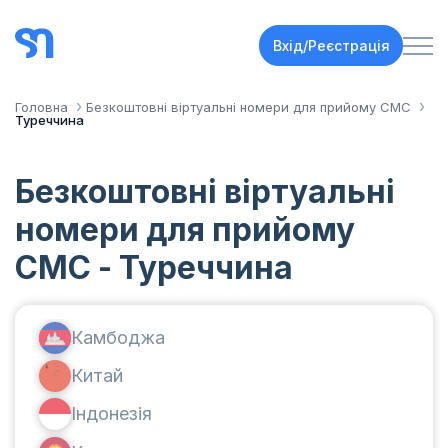
Вхід/Реєстрація
Головна
Безкоштовні віртуальні номери для прийому СМС
Туреччина
Безкоштовні віртуальні
номери для прийому
СМС - Туреччина
Камбоджа
Китай
Індонезія