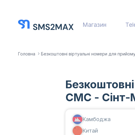
Магазин
Tel
Головна
Безкоштовні віртуальні номери для прийом
Безкоштовні
СМС - Сінт-
Камбоджа
Китай