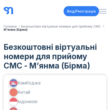
Вхід/Реєстрація
Головна
Безкоштовні віртуальні номери для прийому СМС
Мʼянма (Бірма)
Безкоштовні віртуальні
номери для прийому
СМС - Мʼянма (Бірма)
Камбоджа
Китай
Індонезія